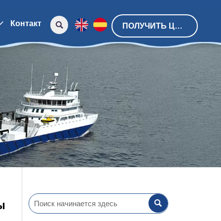
Контакт


ПОЛУЧИТЬ ЦЕНУ

ы