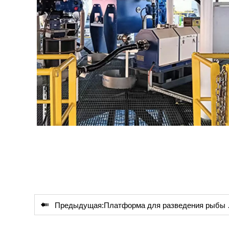

Предыдущая:
Платформа для разведения рыбы № 6 в Цзинхае