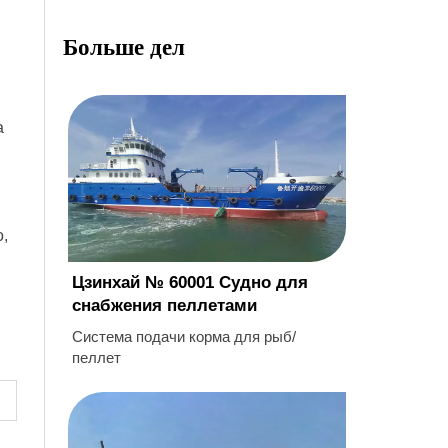
Больше дел
а
,
Цзинхай № 60001 Судно для
снабжения пеллетами
Система подачи корма для рыб/
пеллет