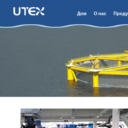
Дом
О нас
Проду