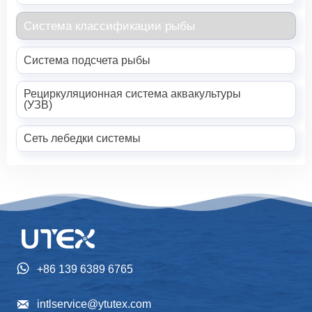
Система классификации рыбы
Система подсчета рыбы
Рециркуляционная система аквакультуры
(УЗВ)
Сеть лебедки системы

+86 139 6389 6765

intlservice@ytutex.com